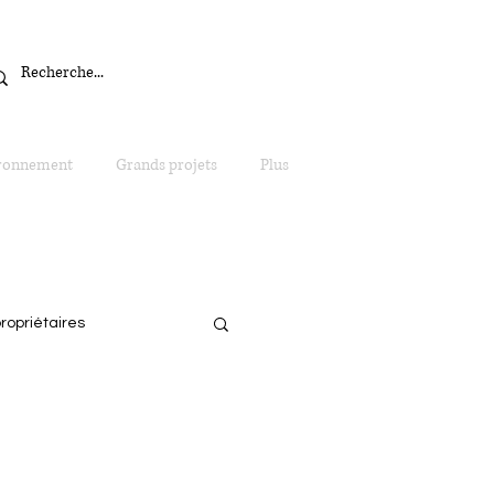
ronnement
Grands projets
Plus
opriétaires
Environnement