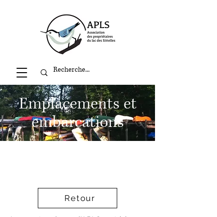
Emplacements et
embarcations
Retour