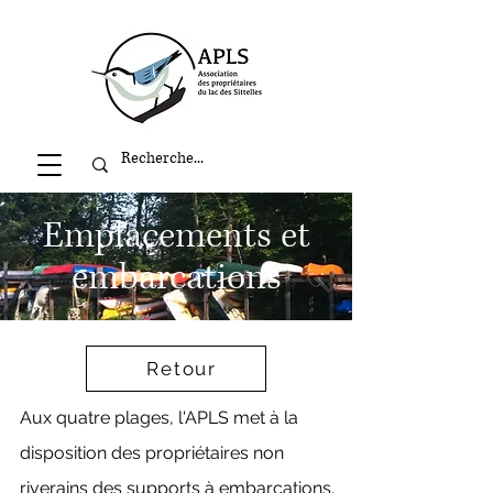
Emplacements et
embarcations
Retour
Aux quatre plages, l'APLS met à la
disposition des propriétaires non
riverains des supports à embarcations.