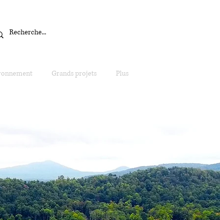
ronnement
Grands projets
Plus