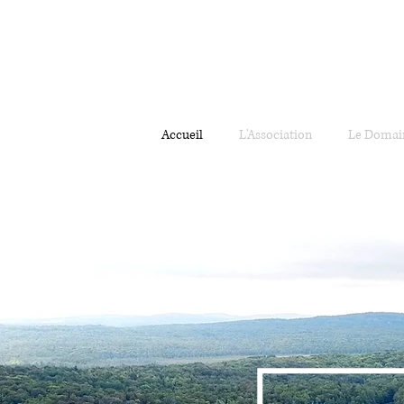
Accueil
L'Association
Le Domai