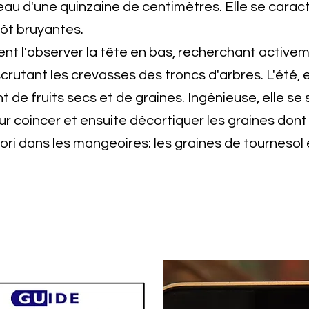
seau d'une quinzaine de centimètres. Elle se carac
tôt bruyantes.
nt l'observer la tête en bas, recherchant active
crutant les crevasses des troncs d'arbres. L'été, e
 de fruits secs et de graines. Ingénieuse, elle se 
r coincer et ensuite décortiquer les graines dont e
ri dans les mangeoires: les graines de tournesol et