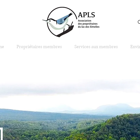
Connexion
ne
Propriétaires membres
Services aux membres
Envi